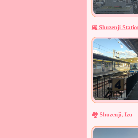
🚉 Shuzenji Statio
🏘️ Shuzenji, Izu