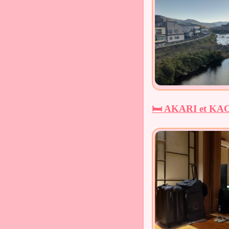
🛏️ AKARI et KA